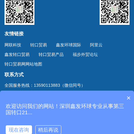
友情链接
网联科技
转口贸易
鑫发环球国际
阿里云
鑫发转口贸易
转口贸易产品
福步外贸论坛
转口贸易网网站地图
联系方式
全国服务热线：13590113883（微信同号）
上海服务热线：13701894888（微信同号）
×
地址：深圳市深南东路4002号鸿隆世纪广场B座10D室
欢迎访问我们的网站！深圳鑫发环球专业从事第三
Copyright © 2020
深圳市鑫发环球国际货运有限公司
国转口21...
. All Rights Reserved.
粤ICP备20061124号-2
现在咨询
稍后再说