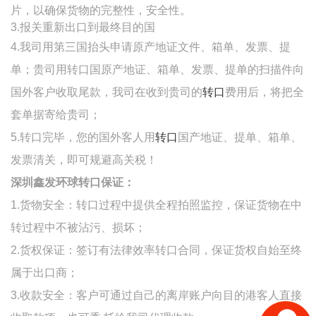
片，以确保货物的完整性，安全性。
3.报关重新出口到最终目的国
4.我司用第三国抬头申请原产地证文件、箱单、发票、提
单；贵司用转口国原产地证、箱单、发票、提单的扫描件向
国外客户收取尾款，我司在收到贵司的
转口
费用后，将把全
套单据寄给贵司；
5.
转口完毕，您的国外客人用
转口
国产地证、提单、箱单、
发票清关，即可规避高关税！
深圳鑫发环球转口保证：
1.货物安全：转口过程中提供全程拍照监控，保证货物在中
转过程中不被沾污、损坏；
2.货权保证：签订有法律效率转口合同，保证货权自始至终
属于出口商；
3.收款安全：客户可通过自己的离岸账户向目的港客人直接