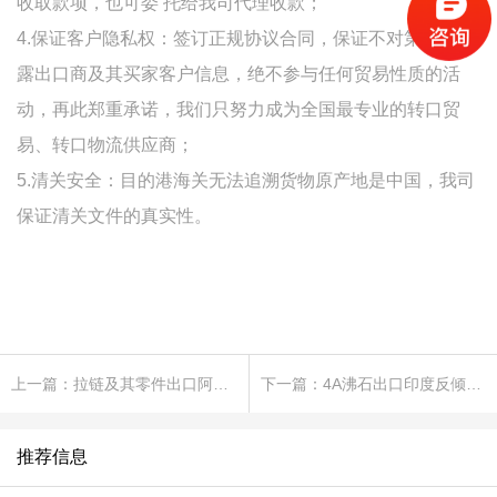
收取款项，也可委 托给我司代理收款；
4.保证客户隐私权：签订正规协议合同，保证不对第三方透
露出口商及其买家客户信息，绝不参与任何贸易性质的活
动，再此郑重承诺，我们只努力成为全国最专业的转口贸
易、转口物流供应商；
5.清关安全：目的港海关无法追溯货物原产地是中国，我司
保证清关文件的真实性。
上一篇：拉链及其零件出口阿根廷反倾销怎么办?
下一篇：4A沸石出口印度反倾销怎么办?
推荐信息