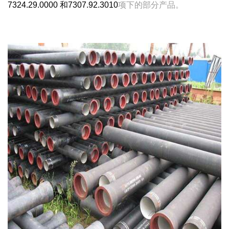
7324.29.0000
和
7307.92.3010
项下的部分产品。