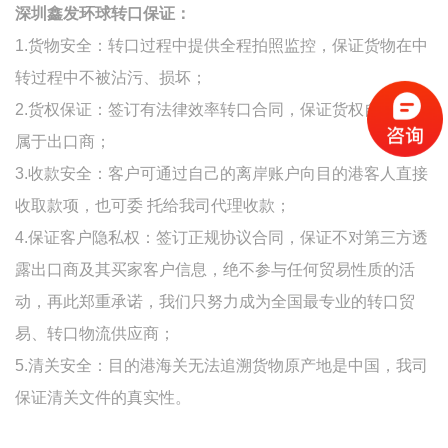
深圳鑫发环球转口保证：
1.货物安全：转口过程中提供全程拍照监控，保证货物在中
转过程中不被沾污、损坏；
2.货权保证：签订有法律效率转口合同，保证货权自始至终
属于出口商；
3.收款安全：客户可通过自己的离岸账户向目的港客人直接
收取款项，也可委 托给我司代理收款；
4.保证客户隐私权：签订正规协议合同，保证不对第三方透
露出口商及其买家客户信息，绝不参与任何贸易性质的活
动，再此郑重承诺，我们只努力成为全国最专业的转口贸
易、转口物流供应商；
5.清关安全：目的港海关无法追溯货物原产地是中国，我司
保证清关文件的真实性。