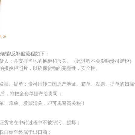
倾销
/
反补贴流程如下：
货人；并安排当地的换柜和报关。（此过程不会影响贵司退税）
拍摄换柜照片，以确保货物的完整性，安全性。
、发票、提单；贵司用转口国原产地证、箱单、发票、提单的扫描
后，将把全套单据寄给贵司；
单、箱单、发票清关，即可规避高关税！
保证货物在中转过程中不被沾污、损坏；
货权自始至终属于出口商；