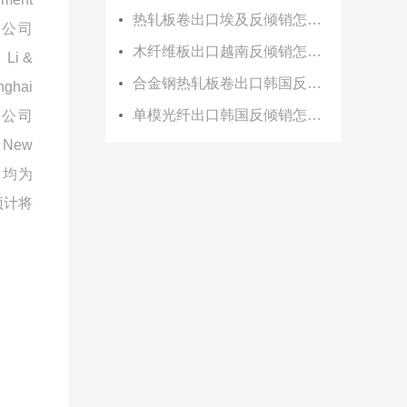
热轧板卷出口埃及反倾销怎么办？
公司
木纤维板出口越南反倾销怎么办？
、
Li &
合金钢热轧板卷出口韩国反倾销怎么办？
nghai
单模光纤出口韩国反倾销怎么办？
公司
 New
）均为
预计将