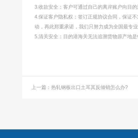
3.收款安全：客户可通过自己的离岸账户向目
4.保证客户隐私权：签订正规协议合同，保证
动，再此郑重承诺，我们只努力成为全国最专业
5.清关安全：目的港海关无法追溯货物原产地
上一篇：热轧钢板出口土耳其反倾销怎么办?