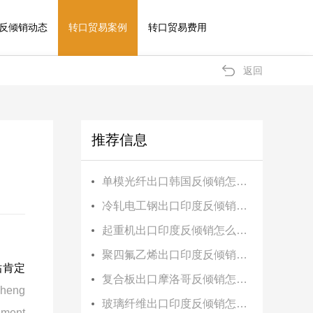
反倾销动态
转口贸易案例
转口贸易费用
返回
推荐信息
单模光纤出口韩国反倾销怎么办？
冷轧电工钢出口印度反倾销怎么办？
起重机出口印度反倾销怎么办？
聚四氟乙烯出口印度反倾销怎么办？
贴肯定
复合板出口摩洛哥反倾销怎么办？
heng
玻璃纤维出口印度反倾销怎么办？
nment